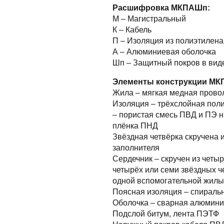
Расшифровка МКПАШп:
М – Магистральный
К – Кабель
П – Изоляция из полиэтилена
А – Алюминиевая оболочка
Шп – Защитный покров в вид
Элементы конструкции МК
Жила – мягкая медная прово
Изоляция – трёхслойная поли
– пористая смесь ПВД и ПЭ 
плёнка ПНД
Звёздная четвёрка скручена 
заполнителя
Сердечник – скручен из четыр
четырёх или семи звёздных ч
одной вспомогательной жилы
Поясная изоляция – спираль
Оболочка – сварная алюмини
Подслой битум, лента ПЭТФ