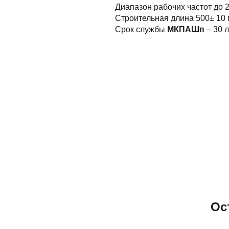
Диапазон рабочих частот до 2
Строительная длина 500± 10 м
Срок службы
МКПАШп
– 30 л
Ос